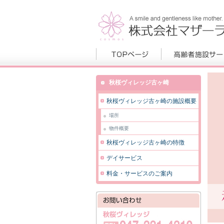
秋桜ヴィレッジ古ヶ崎
秋桜ヴィレッジ古ヶ崎の施設概要
場所
物件概要
秋桜ヴィレッジ古ヶ崎の特徴
デイサービス
料金・サービスのご案内