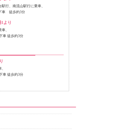
台駅行、南流山駅行に乗車、
下車 徒歩約3分
1より
乗車、
下車 徒歩約3分
り
車、
下車 徒歩約3分