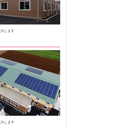
拡大します
拡大します