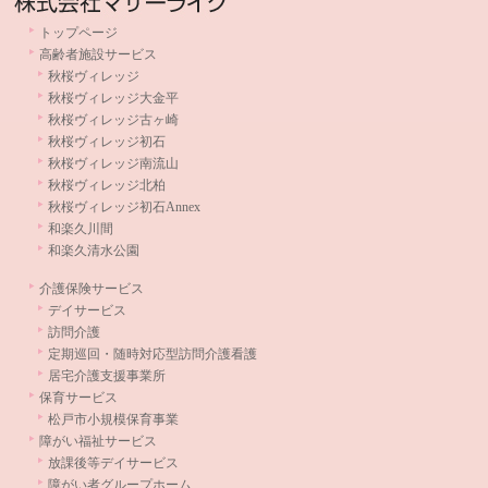
トップページ
高齢者施設サービス
秋桜ヴィレッジ
秋桜ヴィレッジ大金平
秋桜ヴィレッジ古ヶ崎
秋桜ヴィレッジ初石
秋桜ヴィレッジ南流山
秋桜ヴィレッジ北柏
秋桜ヴィレッジ初石Annex
和楽久川間
和楽久清水公園
介護保険サービス
デイサービス
訪問介護
定期巡回・随時対応型訪問介護看護
居宅介護支援事業所
保育サービス
松戸市小規模保育事業
障がい福祉サービス
放課後等デイサービス
障がい者グループホーム