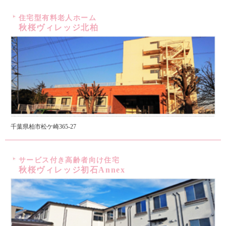
住宅型有料老人ホーム
秋桜ヴィレッジ北柏
千葉県柏市松ケ崎365-27
サービス付き高齢者向け住宅
秋桜ヴィレッジ初石Annex