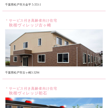
千葉県松戸市大金平 5-353-1
サービス付き高齢者向け住宅
秋桜ヴィレッジ古ヶ崎
千葉県松戸市古ヶ崎3-3294
サービス付き高齢者向け住宅
秋桜ヴィレッジ初石