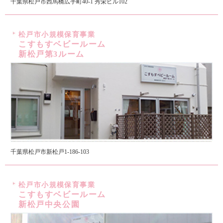
千葉県松戸市西馬橋広手町40-1 秀栄ビル102
松戸市小規模保育事業
こすもすベビールーム
新松戸第3ルーム
千葉県松戸市新松戸1-186-103
松戸市小規模保育事業
こすもすベビールーム
新松戸中央公園