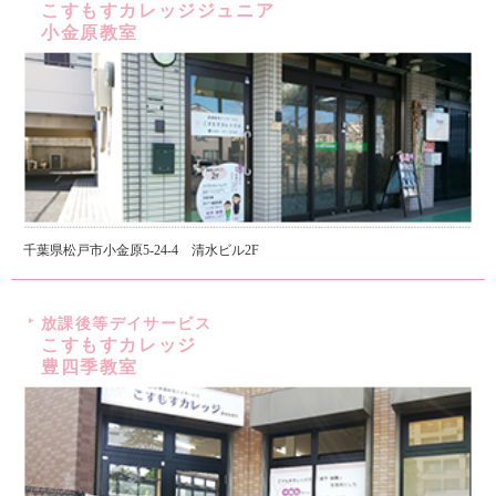
こすもすカレッジジュニア
小金原教室
千葉県松戸市小金原5-24-4 清水ビル2F
放課後等デイサービス
こすもすカレッジ
豊四季教室