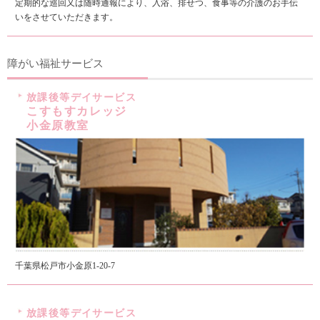
定期的な巡回又は随時通報により、入浴、排せつ、食事等の介護のお手伝
いをさせていただきます。
障がい福祉サービス
放課後等デイサービス
こすもすカレッジ
小金原教室
千葉県松戸市小金原1-20-7
放課後等デイサービス