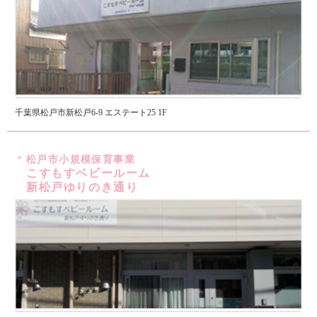
千葉県松戸市新松戸6-9 エステート25 1F
松戸市小規模保育事業
こすもすベビールーム
新松戸ゆりのき通り