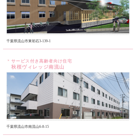
千葉県流山市東初石3-139-1
サービス付き高齢者向け住宅
秋桜ヴィレッジ南流山
千葉県流山市南流山6-8-15