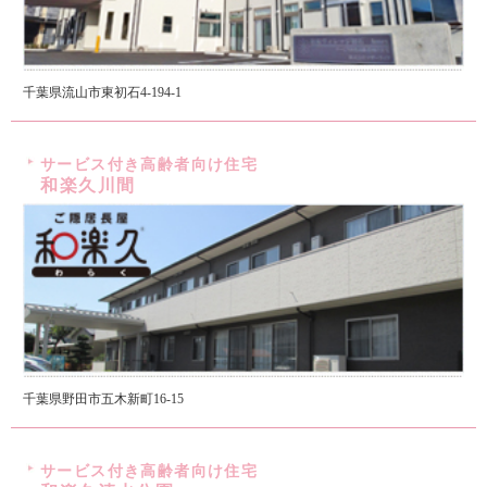
千葉県流山市東初石4-194-1
サービス付き高齢者向け住宅
和楽久川間
千葉県野田市五木新町16-15
サービス付き高齢者向け住宅