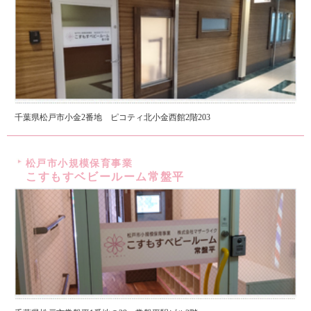
千葉県松戸市小金2番地 ピコティ北小金西館2階203
松戸市小規模保育事業
こすもすベビールーム常盤平