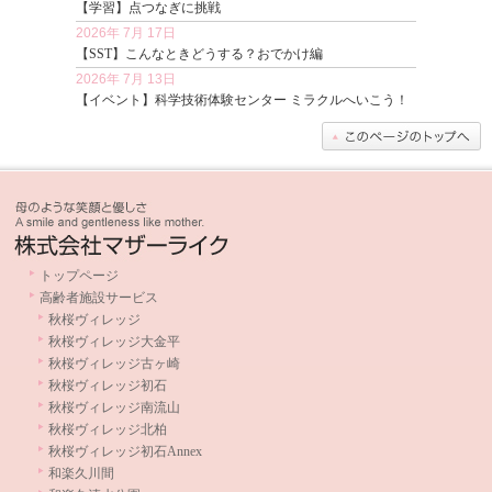
【学習】点つなぎに挑戦
2026年 7月 17日
【SST】こんなときどうする？おでかけ編
2026年 7月 13日
【イベント】科学技術体験センター ミラクルへいこう！
2026年 7月 9日
【パソコン】夏のコラージュ
トップページ
高齢者施設サービス
秋桜ヴィレッジ
秋桜ヴィレッジ大金平
秋桜ヴィレッジ古ヶ崎
秋桜ヴィレッジ初石
秋桜ヴィレッジ南流山
秋桜ヴィレッジ北柏
秋桜ヴィレッジ初石Annex
和楽久川間