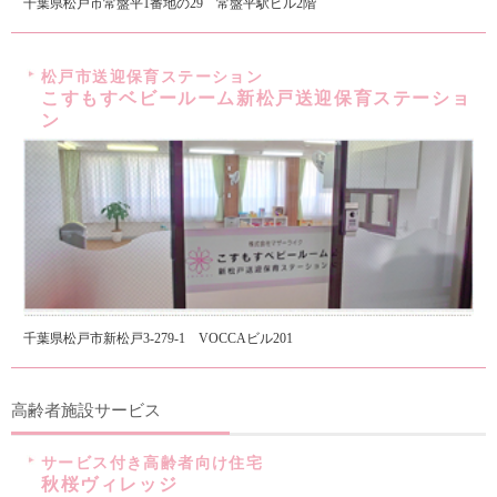
千葉県松戸市常盤平1番地の29 常盤平駅ビル2階
松戸市送迎保育ステーション
こすもすベビールーム新松戸送迎保育ステーショ
ン
千葉県松戸市新松戸3-279-1 VOCCAビル201
高齢者施設サービス
サービス付き高齢者向け住宅
秋桜ヴィレッジ