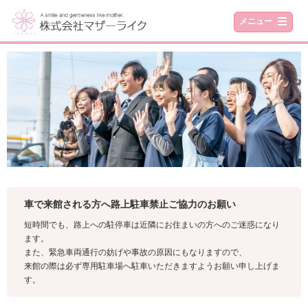
メニュー
車で来館される方へ路上駐車禁止ご協力のお願い
短時間でも、路上への駐停車は近隣にお住まいの方へのご迷惑になり
ます。
また、緊急車両通行の妨げや事故の原因にもなりますので、
来館の際は必ず専用駐車場へ駐車いただきますようお願い申し上げま
す。