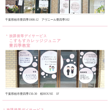
千葉県柏市豊四季1008-12 アヴニール豊四季102
放課後等デイサービス
こすもすカレッジジュニア
豊四季教室
千葉県柏市豊四季150-30 桜HOUSE 1F
放課後等デイサービス