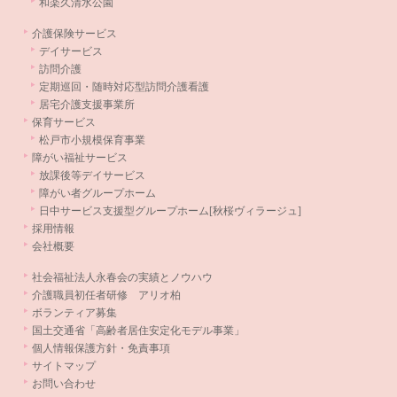
和楽久清水公園
介護保険サービス
デイサービス
訪問介護
定期巡回・随時対応型訪問介護看護
居宅介護支援事業所
保育サービス
松戸市小規模保育事業
障がい福祉サービス
放課後等デイサービス
障がい者グループホーム
日中サービス支援型グループホーム[秋桜ヴィラージュ]
採用情報
会社概要
社会福祉法人永春会の実績とノウハウ
介護職員初任者研修 アリオ柏
ボランティア募集
国土交通省「高齢者居住安定化モデル事業」
個人情報保護方針・免責事項
サイトマップ
お問い合わせ