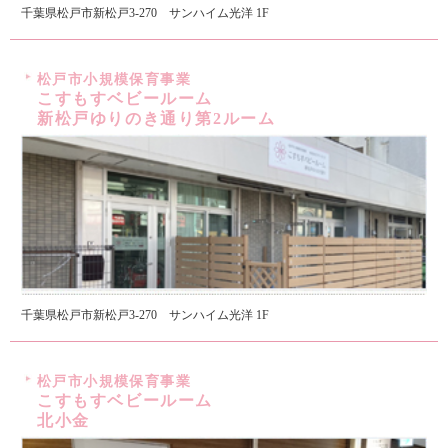
千葉県松戸市新松戸3-270 サンハイム光洋 1F
松戸市小規模保育事業
こすもすベビールーム
新松戸ゆりのき通り第2ルーム
千葉県松戸市新松戸3-270 サンハイム光洋 1F
松戸市小規模保育事業
こすもすベビールーム
北小金