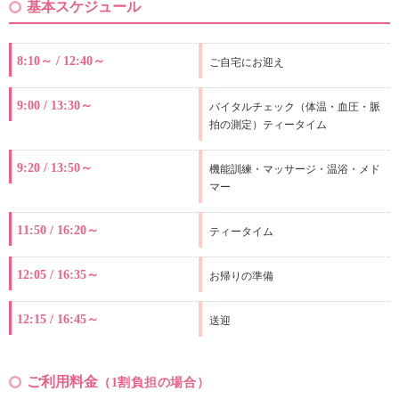
基本スケジュール
8:10～ / 12:40～
ご自宅にお迎え
9:00 / 13:30～
バイタルチェック（体温・血圧・脈
拍の測定）ティータイム
9:20 / 13:50～
機能訓練・マッサージ・温浴・メド
マー
11:50 / 16:20～
ティータイム
12:05 / 16:35～
お帰りの準備
12:15 / 16:45～
送迎
ご利用料金
（1割負担の場合）