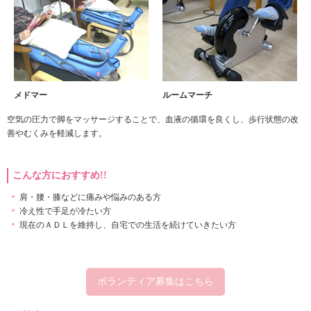
メドマー
ルームマーチ
空気の圧力で脚をマッサージすることで、血液の循環を良くし、歩行状態の改
善やむくみを軽減します。
こんな方におすすめ!!
肩・腰・膝などに痛みや悩みのある方
冷え性で手足が冷たい方
現在のＡＤＬを維持し、自宅での生活を続けていきたい方
ボランティア募集はこちら