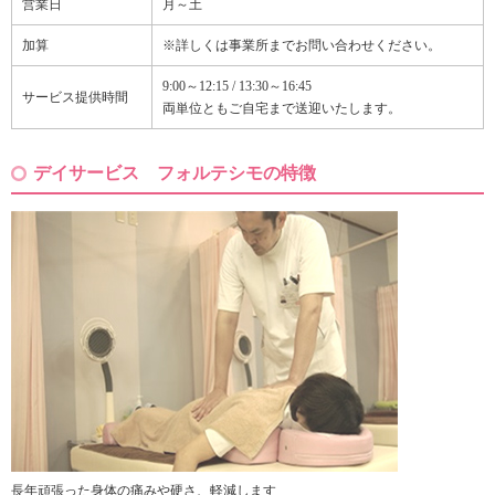
営業日
月～土
加算
※詳しくは事業所までお問い合わせください。
9:00～12:15 / 13:30～16:45
サービス提供時間
両単位ともご自宅まで送迎いたします。
デイサービス フォルテシモの特徴
長年頑張った身体の痛みや硬さ、軽減します