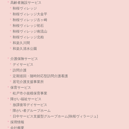
高齢者施設サービス
秋桜ヴィレッジ
秋桜ヴィレッジ大金平
秋桜ヴィレッジ古ヶ崎
秋桜ヴィレッジ初石
秋桜ヴィレッジ南流山
秋桜ヴィレッジ北柏
和楽久川間
和楽久清水公園
介護保険サービス
デイサービス
訪問介護
定期巡回・随時対応型訪問介護看護
居宅介護支援事業所
保育サービス
松戸市小規模保育事業
障がい福祉サービス
放課後等デイサービス
障がい者グループホーム
日中サービス支援型グループホーム[秋桜ヴィラージュ]
採用情報
会社概要