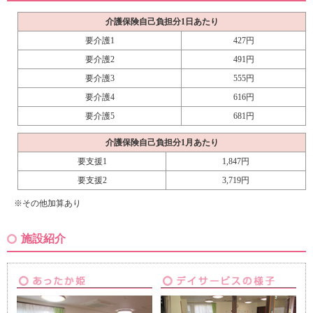
介護保険自己負担分1日あたり
要介護1
427円
要介護2
491円
要介護3
555円
要介護4
616円
要介護5
681円
介護保険自己負担分1月あたり
要支援1
1,847円
要支援2
3,719円
※その他加算あり
施設紹介