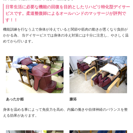
日常生活に必要な機能の回復を目的としたリハビリ特化型デイサー
ビスです。柔道整復師によるオールハンドのマッサージが評判で
す！！
機能訓練を行なう上で身体が冷えていると関節や筋肉の動きが悪くなり負担が
かかる為、 当デイサービスでは身体の冷え対策には十分に注意し、やさしく温
めてから行います。
あったか姫
膝浴
身体を温める事によって免疫力を高め、内臓の働きや自律神経のバランスを整
える効果があります。